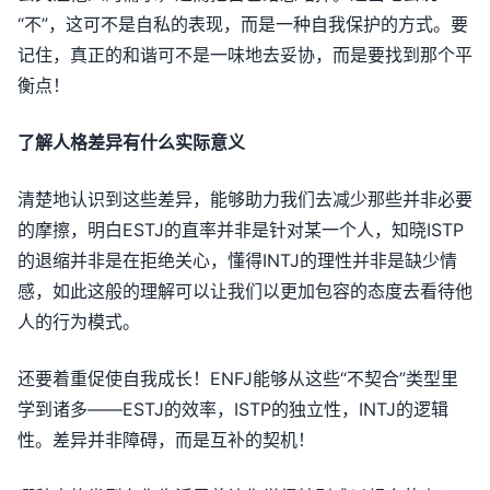
“不”，这可不是自私的表现，而是一种自我保护的方式。要
记住，真正的和谐可不是一味地去妥协，而是要找到那个平
衡点！
了解人格差异有什么实际意义
清楚地认识到这些差异，能够助力我们去减少那些并非必要
的摩擦，明白ESTJ的直率并非是针对某一个人，知晓ISTP
的退缩并非是在拒绝关心，懂得INTJ的理性并非是缺少情
感，如此这般的理解可以让我们以更加包容的态度去看待他
人的行为模式。
还要着重促使自我成长！ENFJ能够从这些“不契合”类型里
学到诸多——ESTJ的效率，ISTP的独立性，INTJ的逻辑
性。差异并非障碍，而是互补的契机！