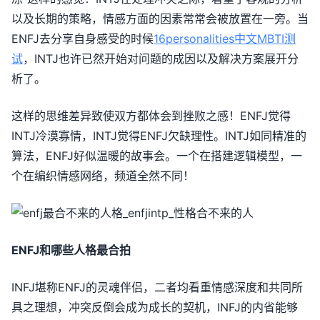
以及长期的策略，情感方面的因素常常会被放置在一旁。当
ENFJ去分享自身感受的时候
16personalities中文
MBTI测
试
，INTJ也许已然开始对问题的成因以及解决方案展开分
析了。
这样的思维差异致使双方都体会到挫败之感！ENFJ觉得
INTJ冷漠寡情，INTJ觉得ENFJ欠缺理性。INTJ如同精准的
算法，ENFJ好似温暖的故事会。一个在搭建逻辑模型，一
个在编织情感网络，频道全然不同！
ENFJ和哪些人格最合拍
INFJ堪称ENFJ的灵魂伴侣，二者均看重情感深度和共同所
具之理想，冲突反倒会成为成长的契机，INFJ的内省能够