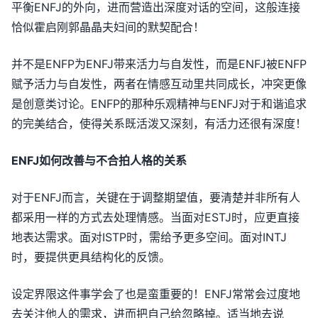
平衡ENFJ的外向，进而营造出深度对话的空间，这般连接
恰似霍启刚郭晶晶夫妇间的默契配合！
并不是ENFP为ENFJ带来活力与自发性，而是ENFJ被ENFP
赋予活力与自发性，两者在情感互动里共同成长，冲突更像
是创意类讨论。ENFP的那种乐观精神与ENFJ对于和谐追求
的完美结合，使得关系既活泼又深刻，有活力还很有深度！
ENFJ如何改善与不合拍人格的关系
对于ENFJ而言，关键在于调整期望值，要清楚并非所有人
都采用一样的方式去处理情感。当面对ESTJ时，应更直接
地表达需求。面对ISTP时，需给予更多空间。面对INTJ
时，要提供更具结构化的反馈。
设定界限这件事学会了也是蛮重要的！ENFJ常常会过度地
去关注他人的需求，进而把自己给忽略掉。适当地去说