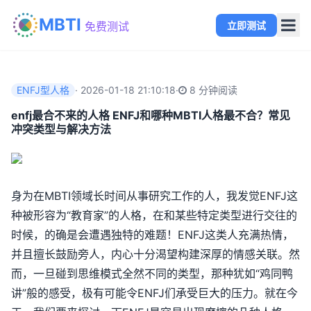
MBTI
立即测试
免费测试
ENFJ型人格
·
2026-01-18 21:10:18
·
8 分钟阅读
enfj最合不来的人格 ENFJ和哪种MBTI人格最不合？常见
冲突类型与解决方法
身为在MBTI领域长时间从事研究工作的人，我发觉ENFJ这
种被形容为“教育家”的人格，在和某些特定类型进行交往的
时候，的确是会遭遇独特的难题！ENFJ这类人充满热情，
并且擅长鼓励旁人，内心十分渴望构建深厚的情感关联。然
而，一旦碰到思维模式全然不同的类型，那种犹如“鸡同鸭
讲”般的感受，极有可能令ENFJ们承受巨大的压力。就在今