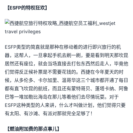
【ESFP的特权狂欢】
ESFP类型的简直就是那种在移动着的进行即兴旅行的机
器，这帮人，一旦拿起手机去刷一刷，要是看到明天那坎昆
居然还有座位，就会当场直接去打包东西然后走人，毕竟他
们觉得反正候补票是不需要花钱的。西捷在今年夏天的时
候，从多伦多、卡尔加里、温哥华这三个城市都开通了每日
都有直飞坎昆的航班，而且还有蒙特哥贝、蓬塔卡纳、阿鲁
巴等一堆加勒比海岛在那儿等着他们去尽情玩耍。对于
ESFP这种类型的人来讲，什么才叫做计划，他们觉得只要
有太阳、有沙滩、有派对那就完全足够了！
【燃油附加费的那点事儿】