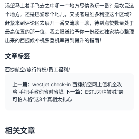
渴望马上着手飞去之中哪一个地方尽情游玩一番？是坎昆这
个地方，还是巴黎那个地儿，又或者是维多利亚这个区域？
赶紧来到评论区去展开一番交流聊一聊，待到点赞数量处于
最高位置的那一位，我会赠送给予你一份经过独家精心整理
出来的西捷候补机票登机率得到提升的指南！
文章标签
西捷航空
/
旅行特权
/
员工福利
/
上一篇：
westjet check-in 西捷航空网上值机全攻
略 手把手教你省时省钱
下一篇：
ESTJ为啥被喊“最
可怕人格”这3个真相太扎心
相关文章