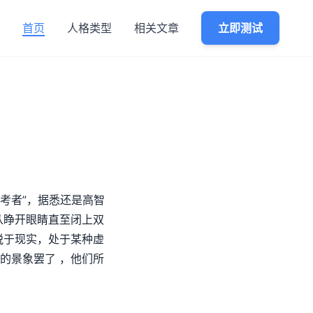
首页
人格类型
相关文章
立即测试
考者”，据悉还是高智
从睁开眼睛直至闭上双
脱于现实，处于某种虚
的景象罢了 ，他们所