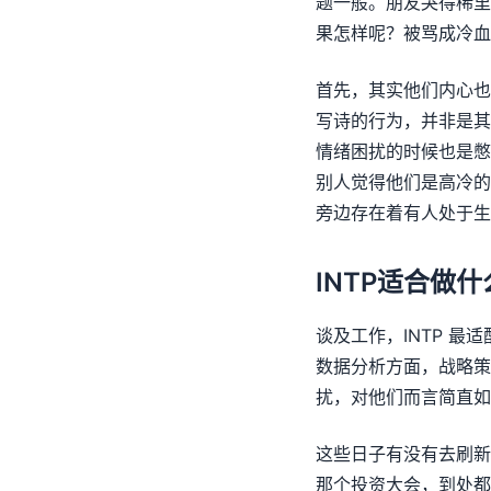
题一般。朋友哭得稀里
果怎样呢？被骂成冷血
首先，其实他们内心也
写诗的行为，并非是其
情绪困扰的时候也是憋
别人觉得他们是高冷的
旁边存在着有人处于生
INTP适合做
谈及工作，INTP 
数据分析方面，战略策
扰，对他们而言简直如
这些日子有没有去刷新
那个投资大会，到处都