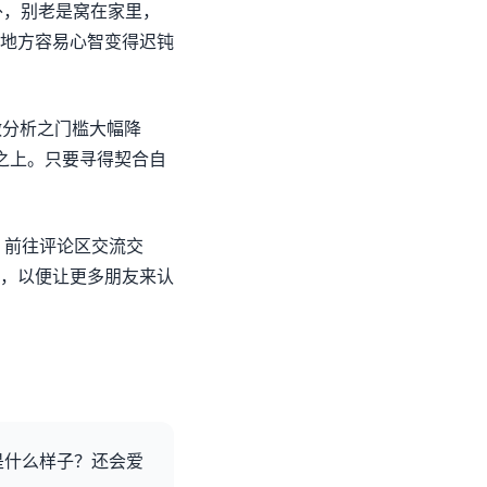
外，别老是窝在家里，
地方容易心智变得迟钝
做分析之门槛大幅降
意之上。只要寻得契合自
？前往评论区交流交
，以便让更多朋友来认
P是什么样子？还会爱