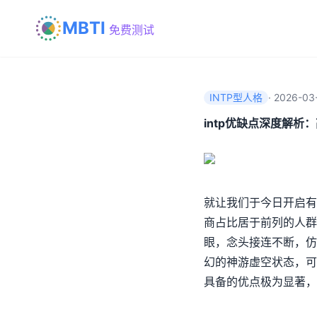
MBTI
免费测试
INTP型人格
·
2026-03-
intp优缺点深度解
就让我们于今日开启
商占比居于前列的人群
眼，念头接连不断，仿
幻的神游虚空状态，可
具备的优点极为显著，