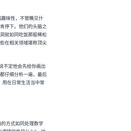
强趣味性，不管瞧见什
肯停下。他们的头脑之
洞就如同吃饭那般稀松
些在相关领域堪称顶尖
，说不定他会先给你画出
都仔细分析一遍，最后
，用在日常生活当中常
情的方式如同处理数学