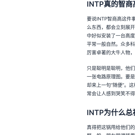
INTP真的智商
要说INTP智商高这
么东西，都会立刻展开
中好似安装了一台高度
平常一般自然。众多科
厉害卓著的大牛人物，
只是聪明是聪明，他们
一张电路原理图。要是
却来上一句“随便”。
常会让人感到哭笑不得
INTP为什么
真得把这锅甩给他们的