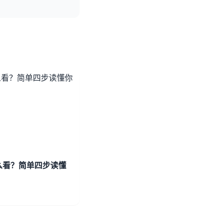
么看？简单四步读懂