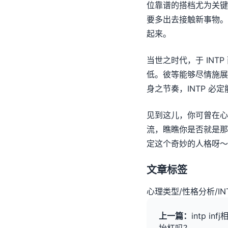
位靠谱的搭档尤为关键
要多出去接触新事物。
起来。
当世之时代，于 INT
低。彼等能够尽情施展
身之节奏，INTP 必
见到这儿，你可曾在心
流，瞧瞧你是否就是那
定这个奇妙的人格呀～
文章标签
心理类型
/
性格分析
/
IN
上一篇：
intp i