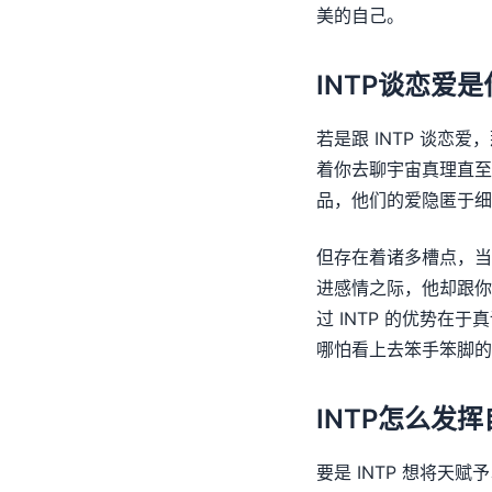
美的自己。
INTP谈恋爱
若是跟 INTP 谈
着你去聊宇宙真理直至
品，他们的爱隐匿于细
但存在着诸多槽点，当
进感情之际，他却跟你
过 INTP 的优势
哪怕看上去笨手笨脚的
INTP怎么发
要是 INTP 想将