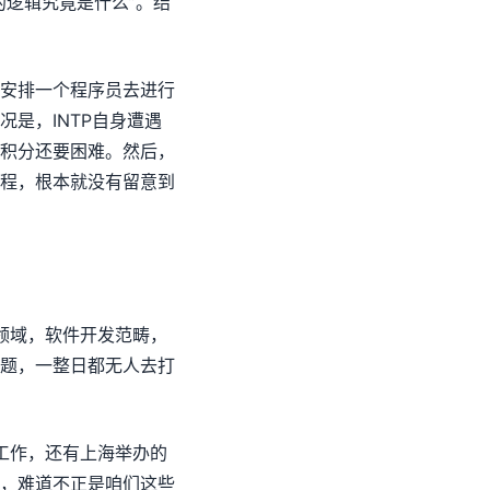
的逻辑究竟是什么”。结
安排一个程序员去进行
是，INTP自身遭遇
积分还要困难。然后，
程，根本就没有留意到
研领域，软件开发范畴，
题，一整日都无人去打
展工作，还有上海举办的
，难道不正是咱们这些