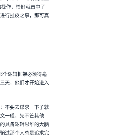
的操作，恰好就击中了
进行扯皮之事，那可真
里那个逻辑框架必须得毫
三天，他们才开始进入
：不要去谋求一下子就
文一般，先不管其他
的具备逻辑思维的大脑
骗过那个人总是追求完