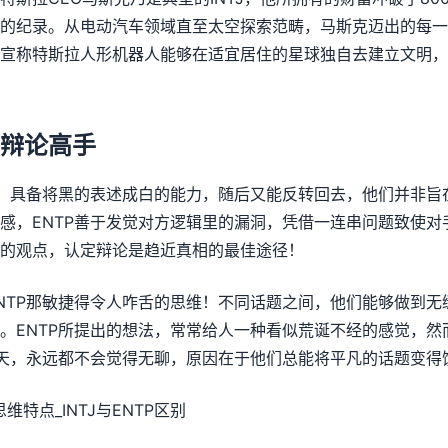
的纪录。从电动汽车领域直至太空探索范畴，马斯克迈出的每一步
宣称特斯拉人形机器人能够在适宜居住的星球独自去建立文明，这
为辩论高手
手，具备将黑的表述成白的能力，随后又能反转回去，他们并非旨
感，ENTP善于发觉对方逻辑里的漏洞，凭借一连串问题致使对
的观点，认定辩论是趋近真相的最佳途径！
NTP那敏捷得令人咋舌的思维！不同话题之间，他们能够做到无
。ENTP所提出的想法，常常给人一种看似荒诞不经的感觉，然
聊天，永远都不会觉得无聊，原因在于他们总能将平凡的话题变得