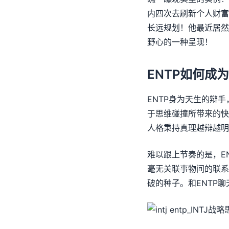
内四次去刷新个人财富
长远规划！他最近居然
野心的一种呈现！
ENTP如何成
ENTP身为天生的辩
于思维碰撞所带来的快
人格秉持真理越辩越明
难以跟上节奏的是，E
毫无关联事物间的联系
破的种子。和ENTP