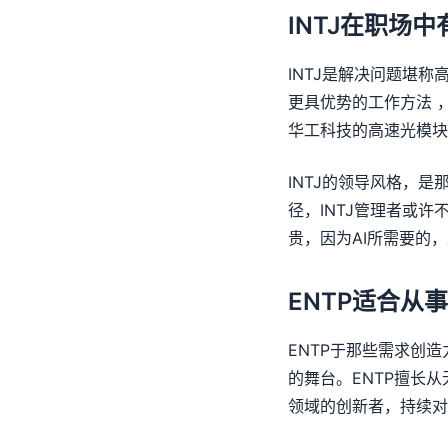
INTJ在职场
INTJ是解决问题堪
更具优势的工作方法 
华工科技的高速光模块
INTJ的领导风格，
径，INTJ管理者或许
贵，因为AI所需要的
ENTP适合从
ENTP于那些需求创
的舞台。ENTP擅长
领域的创新者，持续对