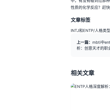
中，有没有碰到过那种
性质的化学反应？赶快
文章标签
INTJ和ENTP
/
人格类
上一篇：
mbti中
析：创意天才的职
相关文章