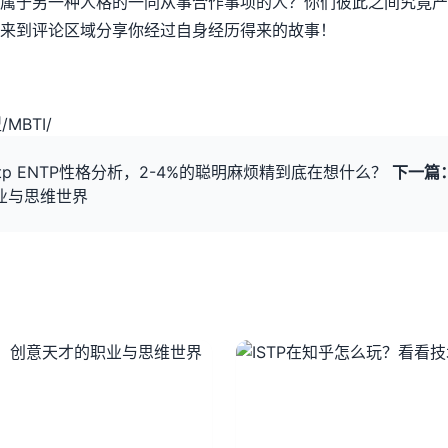
属于另一种人格的一同从事合作事项的人？你们彼此之间究竟产
来到评论区域分享你经过自身经历得来的故事！
型
/
MBTI
/
entp ENTP性格分析，2-4%的聪明麻烦精到底在想什么？
下一篇
业与思维世界