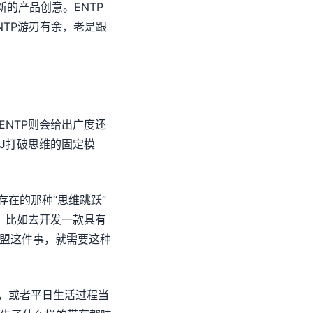
的产品创意。ENTP
NTP游刃有余，老是跟
ENTP则会给出广度还
TJ打破思维的固定模
存在的那种“思维跳跃”
时，比如去开发一款具有
联盟这件事，就需要这种
内，或者平日生活过程当