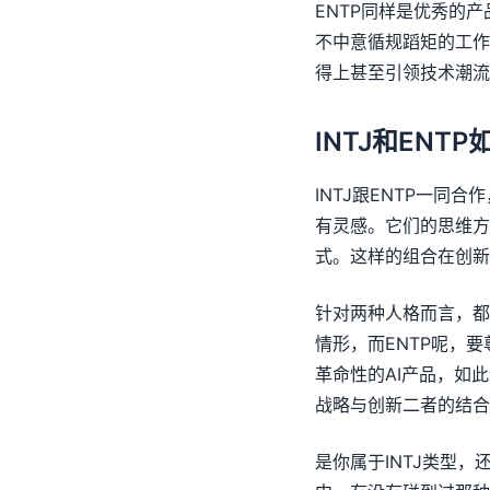
ENTP同样是优秀的
不中意循规蹈矩的工作
得上甚至引领技术潮流
INTJ和ENT
INTJ跟ENTP一同
有灵感。它们的思维方式
式。这样的组合在创新
针对两种人格而言，都
情形，而ENTP呢，
革命性的AI产品，如
战略与创新二者的结合
是你属于INTJ类型