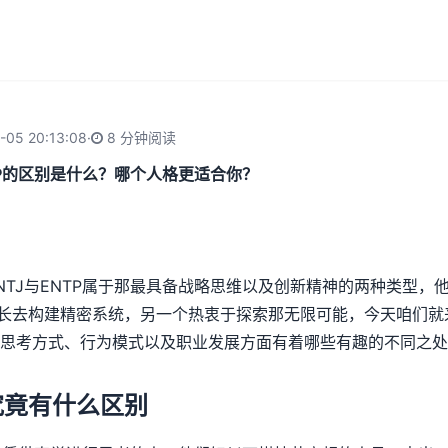
-05 20:13:08
·
8 分钟阅读
J和ENTP的区别是什么？哪个人格更适合你？
INTJ与ENTP属于那最具备战略思维以及创新精神的两种类型，他
擅长去构建精密系统，另一个热衷于探索那无限可能，今天咱们
思考方式、行为模式以及职业发展方面有着哪些有趣的不同之处
P究竟有什么区别