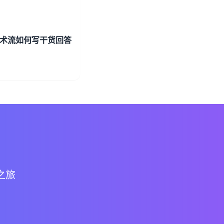
技术流如何写干货回答
之旅