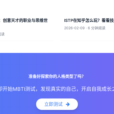
析：创意天才的职业与思维世
ISTP在知乎怎么玩？看看
2026-02-09 · 6 分钟阅读
钟阅读
准备好探索你的人格类型了吗？
即开始MBTI测试，发现真实的自己，开启自我成长
立即测试