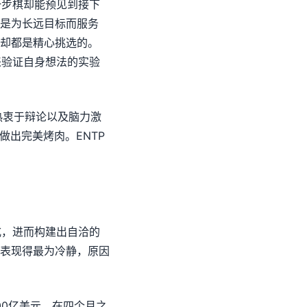
一步棋却能预见到接下
是为长远目标而服务
却都是精心挑选的。
来验证自身想法的实验
热衷于辩论以及脑力激
做出完美烤肉。ENTP
式，进而构建出自洽的
表现得最为冷静，原因
00亿美元，在四个月之