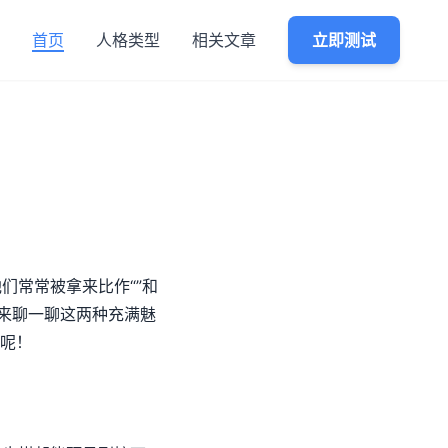
首页
人格类型
相关文章
立即测试
们常常被拿来比作“”和
就来聊一聊这两种充满魅
呢！