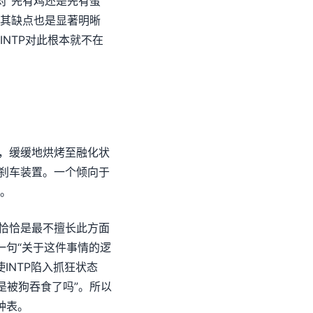
“先有鸡还是先有蛋”
其缺点也是显著明晰
NTP对此根本就不在
在，缓缓地烘烤至融化状
脚刹车装置。一个倾向于
。
却恰恰是最不擅长此方面
一句“关于这件事情的逻
INTP陷入抓狂状态
是被狗吞食了吗”。所以
钟表。