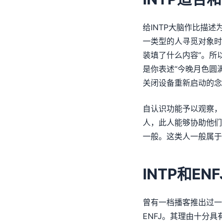
给INTP大脑作比描
一类型的人寻觅对象时
装填了什么内容”。所
是你表述“今晚月色圆
关闭设备重新启动的念
自认识功能予以观察，
人，此人能够协助他们
一般。这类人一般属于
INTP和E
曾有一档播客推出过一
ENFJ。其理由十分