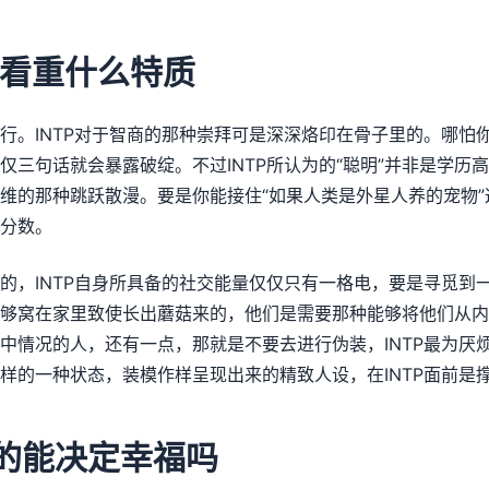
象看重什么特质
行。INTP对于智商的那种崇拜可是深深烙印在骨子里的。哪怕
仅三句话就会暴露破绽。不过INTP所认为的“聪明”并非是学历
维的那种跳跃散漫。要是你能接住“如果人类是外星人养的宠物
分数。
的，INTP自身所具备的社交能量仅仅只有一格电，要是寻觅到
够窝在家里致使长出蘑菇来的，他们是需要那种能够将他们从内
中情况的人，还有一点，那就是不要去进行伪装，INTP最为厌
样的一种状态，装模作样呈现出来的精致人设，在INTP面前是
的能决定幸福吗