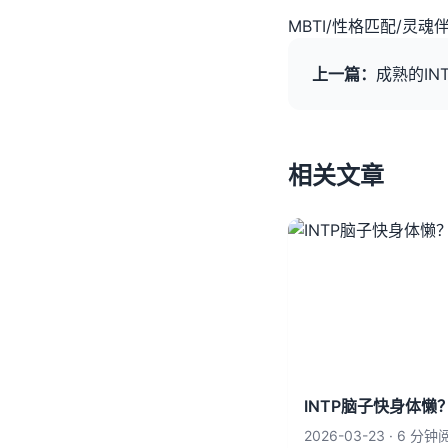
MBTI
/
性格匹配
/
灵魂
上一篇：
成熟的I
相关文章
INTP脑子快身体
2026-03-23 · 6 分