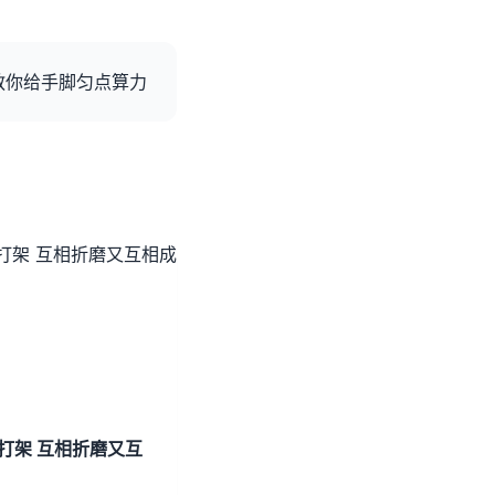
？教你给手脚匀点算力
P神仙打架 互相折磨又互