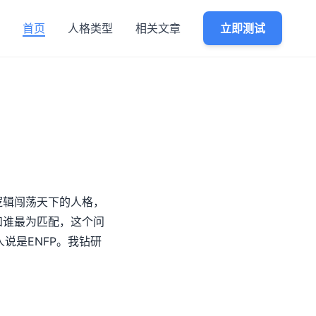
首页
人格类型
相关文章
立即测试
逻辑闯荡天下的人格，
和谁最为匹配，这个问
说是ENFP。我钻研