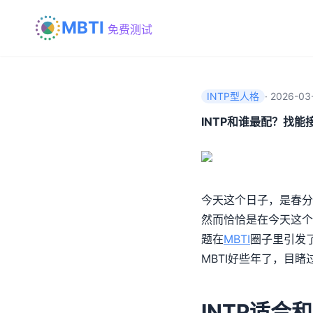
MBTI
免费测试
INTP型人格
·
2026-03-
INTP和谁最配？找
今天这个日子，是春分
然而恰恰是在今天这个
题在
MBTI
圈子里引发了
MBTI好些年了，目
INTP适合