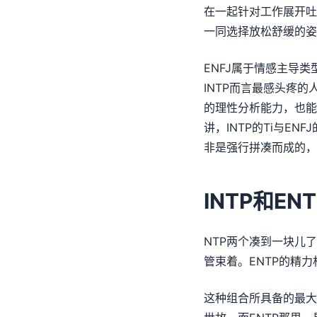
在一起针对工作展开吐
一同选择放松舒缓的姿
ENFJ属于情感主导
INTP而言最感头疼的
的理性分析能力，也能
讲，INTP的Ti与E
非是强行拼凑而成的，
INTP和E
NTP两个凑到一块儿
管束着。ENTP的精力
这种组合所具备的最大