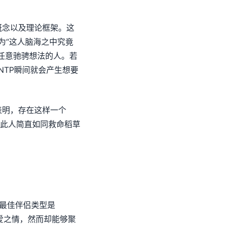
概念以及理论框架。这
为“这人脑海之中究竟
束任意驰骋想法的人。若
NTP瞬间就会产生想要
表明，存在这样一个
此人简直如同救命稻草
的最佳伴侣类型是
爱之情，然而却能够聚