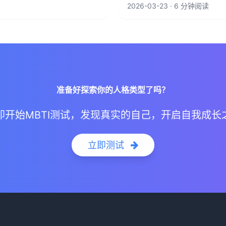
2026-03-23 · 6 分钟阅读
准备好探索你的人格类型了吗？
即开始MBTI测试，发现真实的自己，开启自我成长
立即测试