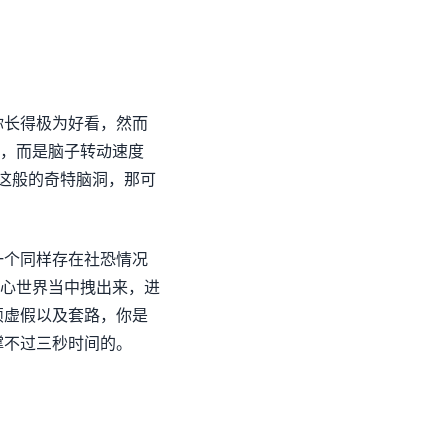
你长得极为好看，然而
高，而是脑子转动速度
”这般的奇特脑洞，那可
一个同样存在社恐情况
心世界当中拽出来，进
烦虚假以及套路，你是
撑不过三秒时间的。