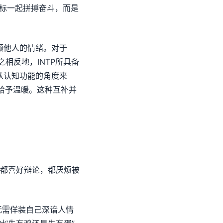
目标一起拼搏奋斗，而是
顾他人的情绪。对于
相反地，INTP所具备
从认知功能的角度来
责给予温暖。这种互补并
，都喜好辩论，都厌烦被
无需佯装自己深谙人情