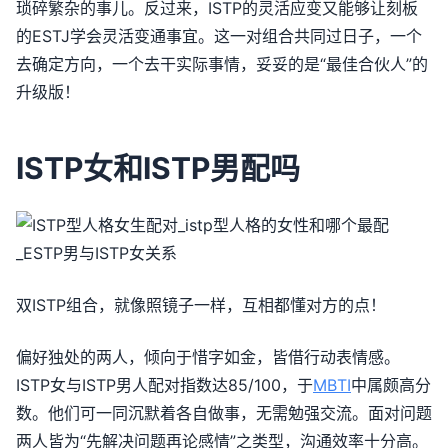
琐碎繁杂的事儿。反过来，ISTP的灵活应变又能够让刻板
的ESTJ学会灵活变通事宜。这一对组合共同过日子，一个
去确定方向，一个去干实际事情，妥妥的是“最佳合伙人”的
升级版！
ISTP女和ISTP男配吗
双ISTP组合，就像照镜子一样，互相都懂对方的点！
偏好独处的两人，倾向于惜字如金，皆借行动表情感。
ISTP女与ISTP男人配对指数达85/100，于
MBTI
中属颇高分
数。他们可一同沉默着各自做事，无需勉强交流。面对问题
两人皆为“先解决问题再论感情”之类型，沟通效率十分高。