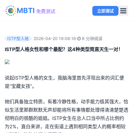
MBTI
立即测试
免费测试
ISTP型人格
·
2026-04-20 19:08:16
·
8 分钟阅读
ISTP型人格女性和哪个最配？这4种类型简直天生一对！
说起ISTP型人格的女生，我脑海里首先浮现出来的词汇便
是“宝藏女孩”。
她们具备独立特质，有着冷静性格，动手能力极其强大，恰
似生活里那群默默无声却能将所有事情都处理得清清楚楚透
彻明白的很酷的姐姐。ISTP女生在总人口当中所占比例约
为2%，直白来讲，走在街道上遇到相同类型人的概率相较