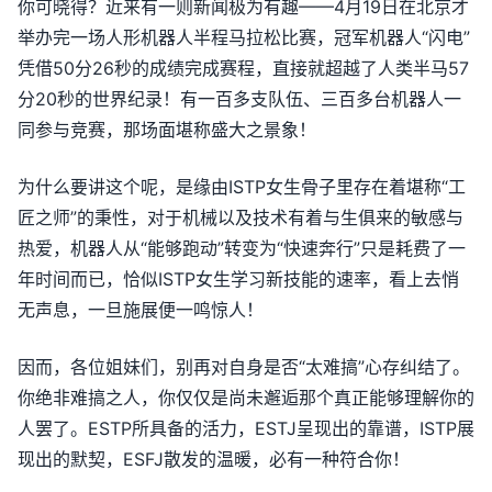
你可晓得？近来有一则新闻极为有趣——4月19日在北京才
举办完一场人形机器人半程马拉松比赛，冠军机器人“闪电”
凭借50分26秒的成绩完成赛程，直接就超越了人类半马57
分20秒的世界纪录！有一百多支队伍、三百多台机器人一
同参与竞赛，那场面堪称盛大之景象！
为什么要讲这个呢，是缘由ISTP女生骨子里存在着堪称“工
匠之师”的秉性，对于机械以及技术有着与生俱来的敏感与
热爱，机器人从“能够跑动”转变为“快速奔行”只是耗费了一
年时间而已，恰似ISTP女生学习新技能的速率，看上去悄
无声息，一旦施展便一鸣惊人！
因而，各位姐妹们，别再对自身是否“太难搞”心存纠结了。
你绝非难搞之人，你仅仅是尚未邂逅那个真正能够理解你的
人罢了。ESTP所具备的活力，ESTJ呈现出的靠谱，ISTP展
现出的默契，ESFJ散发的温暖，必有一种符合你！