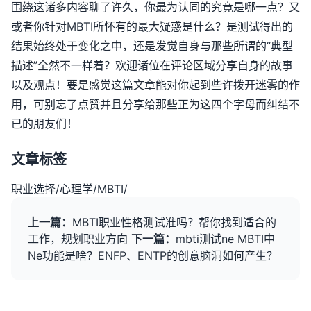
围绕这诸多内容聊了许久，你最为认同的究竟是哪一点？又
或者你针对MBTI所怀有的最大疑惑是什么？是测试得出的
结果始终处于变化之中，还是发觉自身与那些所谓的“典型
描述”全然不一样着？欢迎诸位在评论区域分享自身的故事
以及观点！要是感觉这篇文章能对你起到些许拨开迷雾的作
用，可别忘了点赞并且分享给那些正为这四个字母而纠结不
已的朋友们！
文章标签
职业选择
/
心理学
/
MBTI
/
上一篇：
MBTI职业性格测试准吗？帮你找到适合的
工作，规划职业方向
下一篇：
mbti测试ne MBTI中
Ne功能是啥？ENFP、ENTP的创意脑洞如何产生？