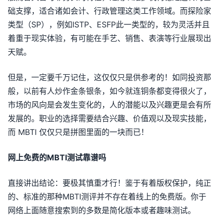
础支撑，适合诸如会计、行政管理这类工作领域。而探险家
类型（SP），例如ISTP、ESFP此一类型的，较为灵活并且
着重于现实体验，有可能在手艺、销售、表演等行业展现出
天赋。
但是，一定要千万记住，这仅仅只是供参考的！如同投资那
般，以前有人炒作金条银条，如今就连铜条都变得很火了，
市场的风向是会发生变化的，人的潜能以及兴趣更是会有所
发展的。职业的选择需要结合兴趣、价值观以及现实技能，
而 MBTI 仅仅只是拼图里面的一块而已！
网上免费的MBTI测试靠谱吗
直接讲出结论：要极其慎重才行！鉴于有着版权保护，纯正
的、标准的那种MBTI测评并不存在着线上的免费版。你于
网络上面随意搜索到的多数是简化版本或者趣味测试。