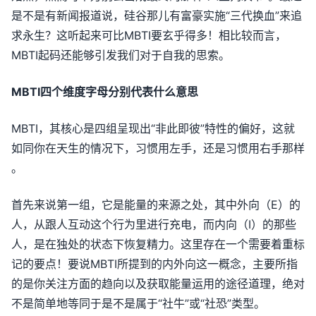
是不是有新闻报道说，硅谷那儿有富豪实施“三代换血”来追
求永生？这听起来可比MBTI要玄乎得多！相比较而言，
MBTI起码还能够引发我们对于自我的思索。
MBTI四个维度字母分别代表什么意思
MBTI，其核心是四组呈现出“非此即彼”特性的偏好，这就
如同你在天生的情况下，习惯用左手，还是习惯用右手那样
。
首先来说第一组，它是能量的来源之处，其中外向（E）的
人，从跟人互动这个行为里进行充电，而内向（I）的那些
人，是在独处的状态下恢复精力。这里存在一个需要着重标
记的要点！要说MBTI所提到的内外向这一概念，主要所指
的是你关注方面的趋向以及获取能量运用的途径道理，绝对
不是简单地等同于是不是属于“社牛”或“社恐”类型。