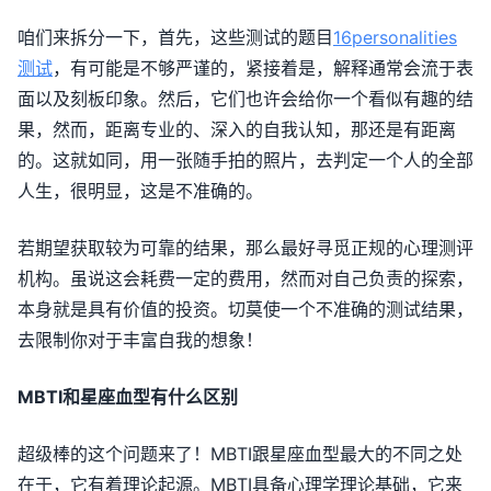
咱们来拆分一下，首先，这些测试的题目
16personalities
测试
，有可能是不够严谨的，紧接着是，解释通常会流于表
面以及刻板印象。然后，它们也许会给你一个看似有趣的结
果，然而，距离专业的、深入的自我认知，那还是有距离
的。这就如同，用一张随手拍的照片，去判定一个人的全部
人生，很明显，这是不准确的。
若期望获取较为可靠的结果，那么最好寻觅正规的心理测评
机构。虽说这会耗费一定的费用，然而对自己负责的探索，
本身就是具有价值的投资。切莫使一个不准确的测试结果，
去限制你对于丰富自我的想象！
MBTI和星座血型有什么区别
超级棒的这个问题来了！MBTI跟星座血型最大的不同之处
在于，它有着理论起源。MBTI具备心理学理论基础，它来