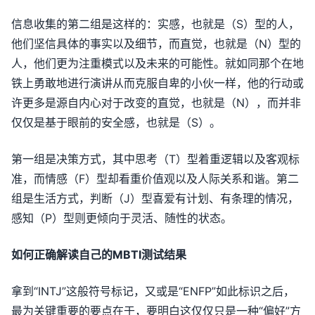
信息收集的第二组是这样的：实感，也就是（S）型的人，
他们坚信具体的事实以及细节，而直觉，也就是（N）型的
人，他们更为注重模式以及未来的可能性。就如同那个在地
铁上勇敢地进行演讲从而克服自卑的小伙一样，他的行动或
许更多是源自内心对于改变的直觉，也就是（N），而并非
仅仅是基于眼前的安全感，也就是（S）。
第一组是决策方式，其中思考（T）型着重逻辑以及客观标
准，而情感（F）型却看重价值观以及人际关系和谐。第二
组是生活方式，判断（J）型喜爱有计划、有条理的情况，
感知（P）型则更倾向于灵活、随性的状态。
如何正确解读自己的MBTI测试结果
拿到“INTJ”这般符号标记，又或是“ENFP”如此标识之后，
最为关键重要的要点在于，要明白这仅仅只是一种“偏好”方