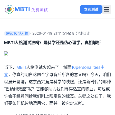
MBTI
立即测试
免费测试
解读16型人格
·
2026-01-19 21:11:51
·
8 分钟阅读
MBTI人格测试准吗？是科学还是伪心理学，真相解析
当下，
MBTI
人格测试火起来了！然而
16personalities中
文
，你真的明白这四个字母背后所含的意义吗？今天，咱们
就展开聊聊，这东西究竟是科学的映照，还是新时代的那种
“巴纳姆效应”呢？它能够助力我们寻得适宜的职业，可也或
许会不经意间给我们附上限定性的标签。关键之处在于，我
们要如何机智地运用它，而并非被它定义吖。