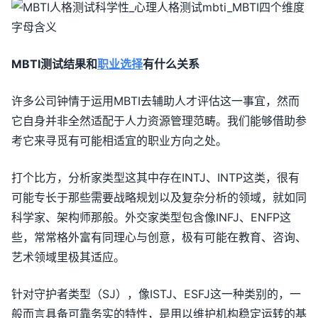
MBTI测试结果和
职业选择
有什么关系
许多公司钟情于运用MBTI去辅助人才评估这一事宜，然而
它自身并非全然适配于人力资源管理范畴。我们能够借助参
考它来寻觅有可能相适宜的职业方向之处。
打个比方，分析家类型这其中存在INTJ、INTP这类，很有
可能专长于那些需要战略规划以及复杂分析的领域，就如同
科学家、架构师那般。外交家类型包含像INFJ、ENFP这
些，常常格外富有同理心与创意，极有可能在教育、咨询、
艺术领域里极其适应。
针对守护者类型（SJ），像ISTJ、ESFJ这一种类别的，一
般而言具备可靠务实的特性，是用以维护机构稳定运转的基