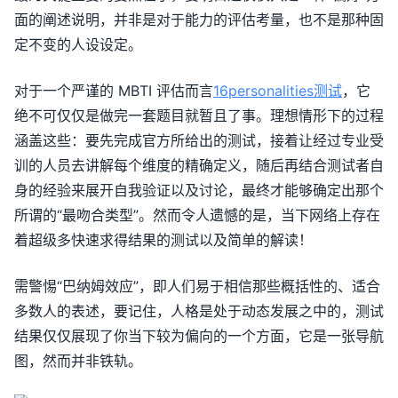
面的阐述说明，并非是对于能力的评估考量，也不是那种固
定不变的人设设定。
对于一个严谨的 MBTI 评估而言
16personalities测试
，它
绝不可仅仅是做完一套题目就暂且了事。理想情形下的过程
涵盖这些：要先完成官方所给出的测试，接着让经过专业受
训的人员去讲解每个维度的精确定义，随后再结合测试者自
身的经验来展开自我验证以及讨论，最终才能够确定出那个
所谓的“最吻合类型”。然而令人遗憾的是，当下网络上存在
着超级多快速求得结果的测试以及简单的解读！
需警惕“巴纳姆效应”，即人们易于相信那些概括性的、适合
多数人的表述，要记住，人格是处于动态发展之中的，测试
结果仅仅展现了你当下较为偏向的一个方面，它是一张导航
图，然而并非铁轨。