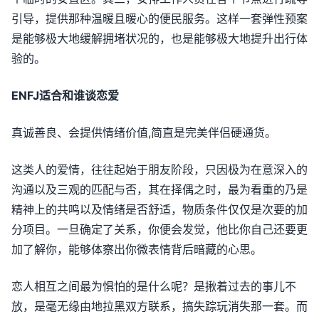
引导，提供那种温暖且暖心的便民服务。这样一套弹性预案
是能够极大地缓解拥堵状况的，也是能够极大地提升出行体
验的。
ENFJ适合和谁谈恋爱
真诚善良、会提供情绪价值,简直是完美伴侣硬通货。
这类人的爱情，往往起始于朋友阶段，只因极为在意深入的
沟通以及三观的匹配与否，其在择偶之时，最为看重的乃是
精神上的共鸣以及情绪是否舒适，物质条件仅仅是次要的加
分项目。一旦确定了关系，你便会发觉，他比你自己还要更
加了解你，能够体察出你微表情背后暗藏的心思。
恋人相互之间最为惧怕的是什么呢？是揪着过去的事儿不
放，是毫无缘由地拉黑双方联系，搞失踪玩消失那一套。而