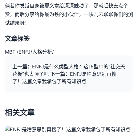
倘若你发觉自身被那文章给深深触动了，那就赶快去点个
赞，而后分享给你最为铁的小伙伴，一块儿去聊聊你们的测
试结果呀！
文章标签
MBTI
/
ENFJ
/
人格分析
/
上一篇：
ENFJ是什么类型人格？这16型中的“社交天
花板”也太顶了吧
下一篇：
ENFJ是啥意思别再搜
了！这篇文章我承包了所有知识点
相关文章