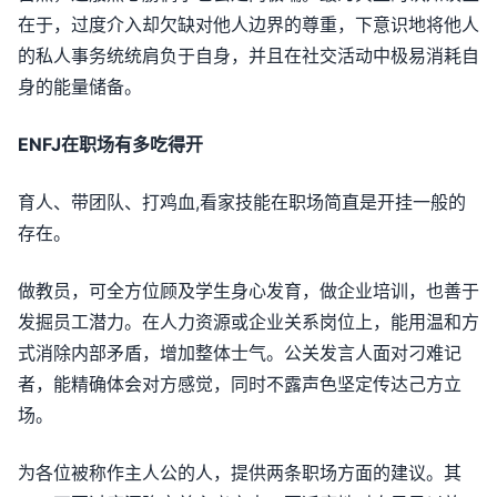
在于，过度介入却欠缺对他人边界的尊重，下意识地将他人
的私人事务统统肩负于自身，并且在社交活动中极易消耗自
身的能量储备。
ENFJ在职场有多吃得开
育人、带团队、打鸡血,看家技能在职场简直是开挂一般的
存在。
做教员，可全方位顾及学生身心发育，做企业培训，也善于
发掘员工潜力。在人力资源或企业关系岗位上，能用温和方
式消除内部矛盾，增加整体士气。公关发言人面对刁难记
者，能精确体会对方感觉，同时不露声色坚定传达己方立
场。
为各位被称作主人公的人，提供两条职场方面的建议。其